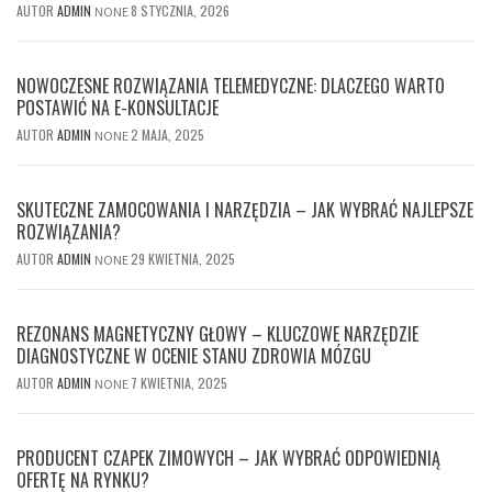
AUTOR
ADMIN
8 STYCZNIA, 2026
NONE
NOWOCZESNE ROZWIĄZANIA TELEMEDYCZNE: DLACZEGO WARTO
POSTAWIĆ NA E-KONSULTACJE
AUTOR
ADMIN
2 MAJA, 2025
NONE
SKUTECZNE ZAMOCOWANIA I NARZĘDZIA – JAK WYBRAĆ NAJLEPSZE
ROZWIĄZANIA?
AUTOR
ADMIN
29 KWIETNIA, 2025
NONE
REZONANS MAGNETYCZNY GŁOWY – KLUCZOWE NARZĘDZIE
DIAGNOSTYCZNE W OCENIE STANU ZDROWIA MÓZGU
AUTOR
ADMIN
7 KWIETNIA, 2025
NONE
PRODUCENT CZAPEK ZIMOWYCH – JAK WYBRAĆ ODPOWIEDNIĄ
OFERTĘ NA RYNKU?