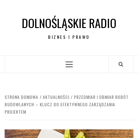
Przejdź
do
DOLNOŚLĄSKIE RADIO
treści
BIZNES I PRAWO
Menu
główne
STRONA DOMOWA
AKTUALNOŚCI
PRZEDMIAR I OBMIAR ROBÓT
BUDOWLANYCH – KLUCZ DO EFEKTYWNEGO ZARZĄDZANIA
PROJEKTEM