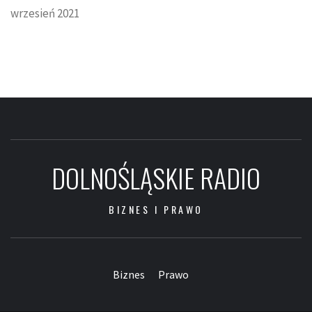
wrzesień 2021
DOLNOŚLĄSKIE RADIO
BIZNES I PRAWO
Biznes
Prawo