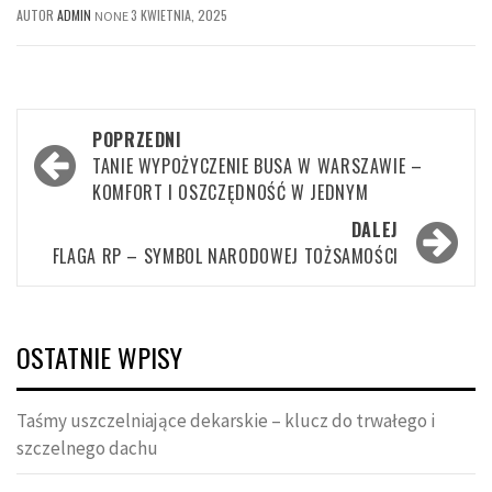
AUTOR
ADMIN
3 KWIETNIA, 2025
NONE
Nawigacja
POPRZEDNI
wpisu
TANIE WYPOŻYCZENIE BUSA W WARSZAWIE –
KOMFORT I OSZCZĘDNOŚĆ W JEDNYM
DALEJ
FLAGA RP – SYMBOL NARODOWEJ TOŻSAMOŚCI
OSTATNIE WPISY
Taśmy uszczelniające dekarskie – klucz do trwałego i
szczelnego dachu