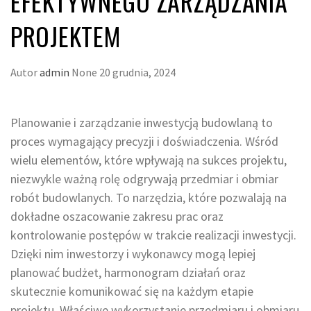
EFEKTYWNEGO ZARZĄDZANIA
PROJEKTEM
Autor
admin
None
20 grudnia, 2024
Planowanie i zarządzanie inwestycją budowlaną to
proces wymagający precyzji i doświadczenia. Wśród
wielu elementów, które wpływają na sukces projektu,
niezwykle ważną rolę odgrywają przedmiar i obmiar
robót budowlanych. To narzędzia, które pozwalają na
dokładne oszacowanie zakresu prac oraz
kontrolowanie postępów w trakcie realizacji inwestycji.
Dzięki nim inwestorzy i wykonawcy mogą lepiej
planować budżet, harmonogram działań oraz
skutecznie komunikować się na każdym etapie
projektu. Właściwe wykorzystanie przedmiaru i obmiaru