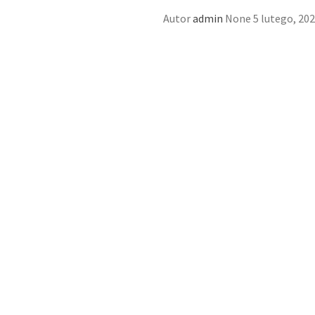
Autor
admin
None
5 lutego, 20