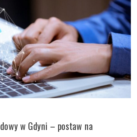
odowy w Gdyni – postaw na