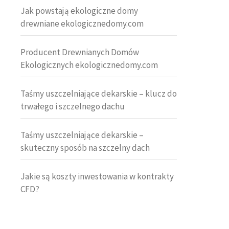
Jak powstają ekologiczne domy
drewniane ekologicznedomy.com
Producent Drewnianych Domów
Ekologicznych ekologicznedomy.com
Taśmy uszczelniające dekarskie – klucz do
trwałego i szczelnego dachu
Taśmy uszczelniające dekarskie –
skuteczny sposób na szczelny dach
Jakie są koszty inwestowania w kontrakty
CFD?