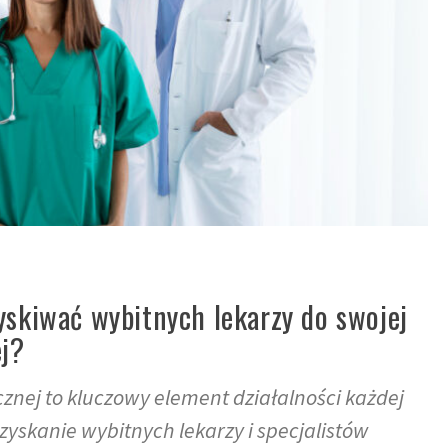
yskiwać wybitnych lekarzy do swojej
j?
znej to kluczowy element działalności każdej
yskanie wybitnych lekarzy i specjalistów