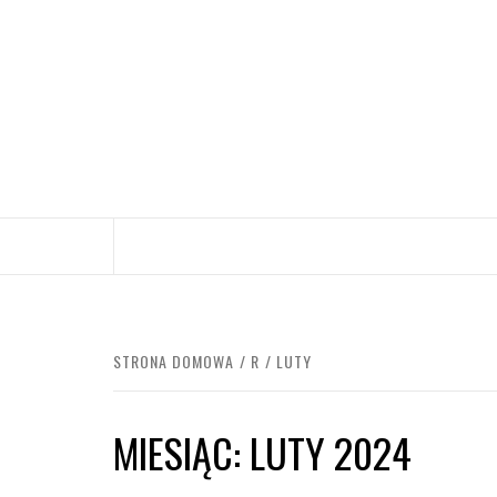
Przejdź
do
treści
STRONA DOMOWA
R
LUTY
MIESIĄC:
LUTY 2024