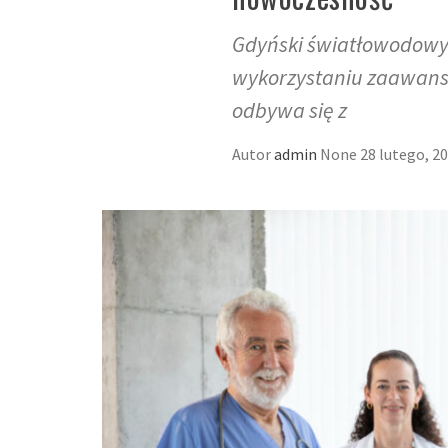
Gdyński światłowodowy i
wykorzystaniu zaawans
odbywa się z
Autor
admin
None
28 lutego, 2