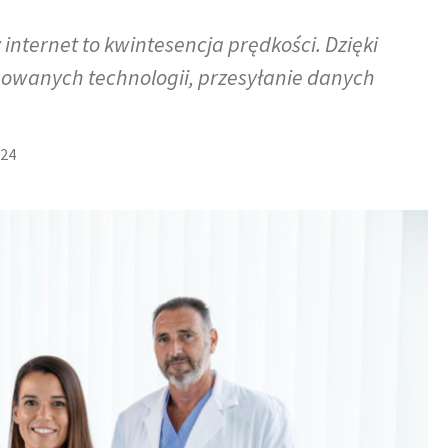
nternet to kwintesencja prędkości. Dzięki
owanych technologii, przesyłanie danych
024