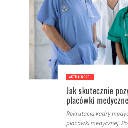
AKTUALNOŚCI
Jak skutecznie poz
placówki medyczne
Rekrutacja kadry medyc
placówki medycznej. Poz