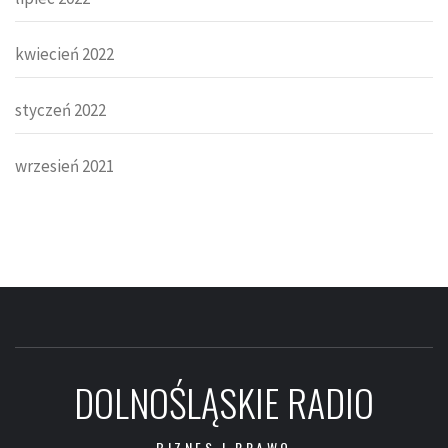
kwiecień 2022
styczeń 2022
wrzesień 2021
DOLNOŚLĄSKIE RADIO
BIZNES I PRAWO