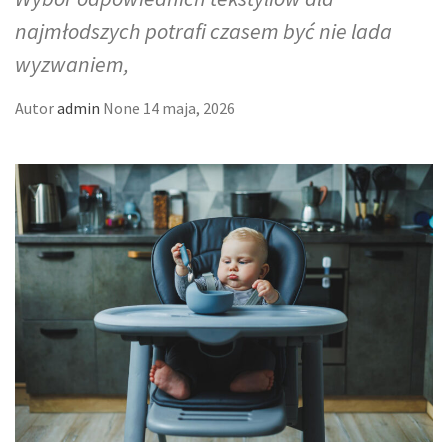
najmłodszych potrafi czasem być nie lada
wyzwaniem,
Autor
admin
None
14 maja, 2026