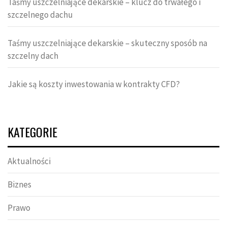
Taśmy uszczelniające dekarskie – klucz do trwałego i
szczelnego dachu
Taśmy uszczelniające dekarskie – skuteczny sposób na
szczelny dach
Jakie są koszty inwestowania w kontrakty CFD?
KATEGORIE
Aktualności
Biznes
Prawo