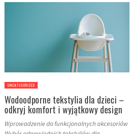
UNCATEGORIZED
Wodoodporne tekstylia dla dzieci –
odkryj komfort i wyjątkowy design
Wprowadzenie do funkcjonalnych akcesoriów
Wybór odpowiednich tekstyliów dla