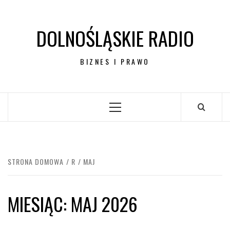
Przejdź
do
DOLNOŚLĄSKIE RADIO
treści
BIZNES I PRAWO
Menu
główne
STRONA DOMOWA
R
MAJ
MIESIĄC:
MAJ 2026