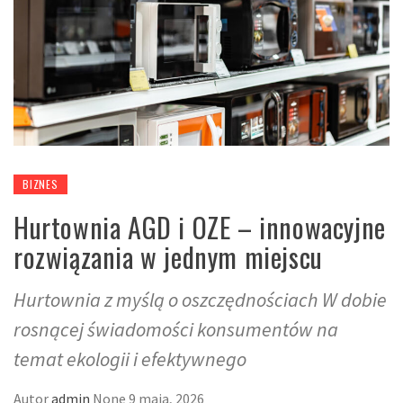
BIZNES
Hurtownia AGD i OZE – innowacyjne
rozwiązania w jednym miejscu
Hurtownia z myślą o oszczędnościach W dobie
rosnącej świadomości konsumentów na
temat ekologii i efektywnego
Autor
admin
None
9 maja, 2026