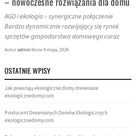
– nowoczesne rozwiązania dla domu
AGD i ekologia – synergiczne połączenie
Bardzo dynamicznie rozwijający się rynek
sprzętów gospodarstwa domowego coraz
Autor
admin
None
9 maja, 2026
OSTATNIE WPISY
Jak powstają ekologiczne domy drewniane
ekologicznedomy.com
Producent Drewnianych Domów Ekologicznych
ekologicznedomy.com