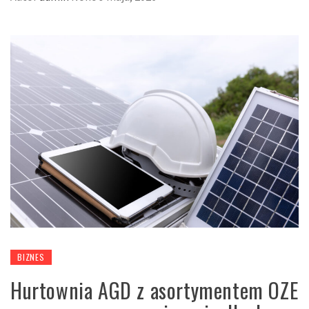
BIZNES
Hurtownia AGD z asortymentem OZE