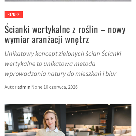
BIZNES
Ścianki wertykalne z roślin – nowy
wymiar aranżacji wnętrz
Unikatowy koncept zielonych ścian Ścianki
wertykalne to unikatowa metoda
wprowadzania natury do mieszkań i biur
Autor
admin
None
10 czerwca, 2026