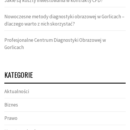
Jakie są koszty inwestowania w kontrakty CFD?
Nowoczesne metody diagnostyki obrazowej w Gorlicach –
dlaczego warto z nich skorzystać?
Profesjonalne Centrum Diagnostyki Obrazowej w
Gorlicach
KATEGORIE
Aktualności
Biznes
Prawo