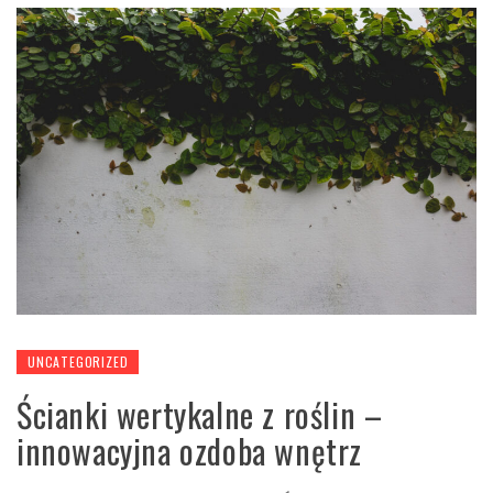
UNCATEGORIZED
Ścianki wertykalne z roślin –
innowacyjna ozdoba wnętrz